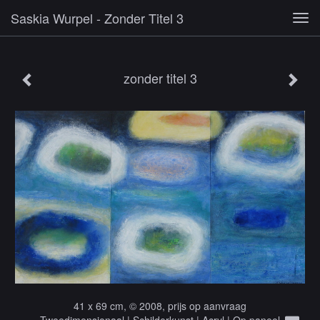
Saskia Wurpel - Zonder Titel 3
Tog
navi
zonder titel 3
41 x 69 cm, © 2008, prijs op aanvraag