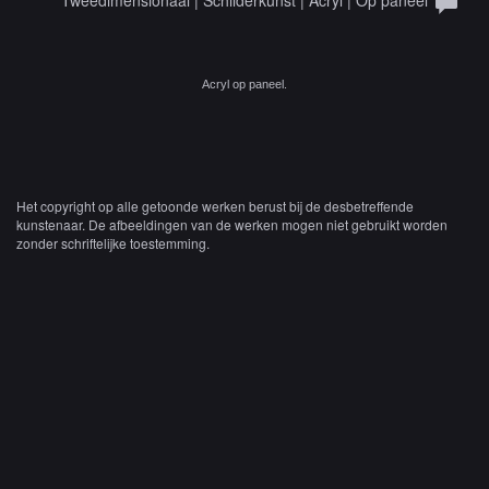
Tweedimensionaal | Schilderkunst | Acryl | Op paneel
Acryl op paneel.
Het copyright op alle getoonde werken berust bij de desbetreffende
kunstenaar. De afbeeldingen van de werken mogen niet gebruikt worden
zonder schriftelijke toestemming.