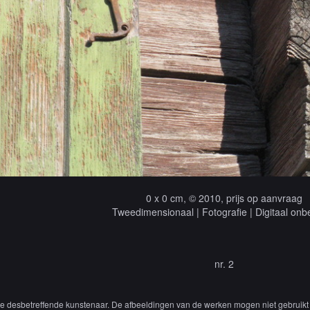
0 x 0 cm, © 2010, prijs op aanvraag
Tweedimensionaal | Fotografie | Digitaal onb
nr. 2
 de desbetreffende kunstenaar. De afbeeldingen van de werken mogen niet gebruikt 