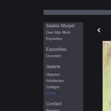
Saskia Wurpel
Over Mijn Werk
Exposities
Exposities
Overzicht
Galerie
Objecten
Schilderijen
Collages
Foto's
Contact
Reageer