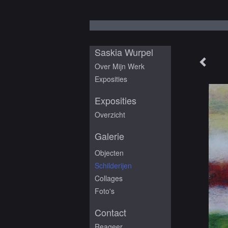
Saskia Wurpel
Over Mijn Werk
Exposities
Exposities
Overzicht
Galerie
Objecten
Schilderijen
Collages
Foto's
Contact
Reageer