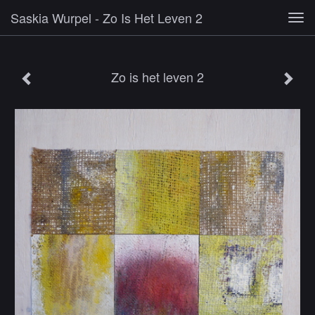
Saskia Wurpel - Zo Is Het Leven 2
Tog
navi
Zo is het leven 2