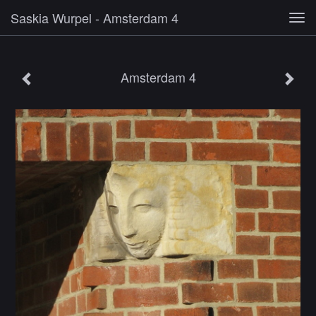
Saskia Wurpel - Amsterdam 4
Tog
navi
Amsterdam 4