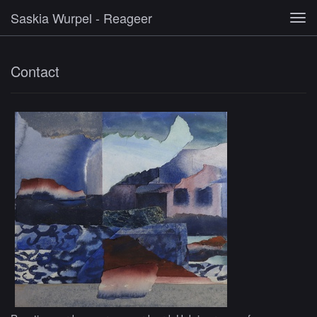
Saskia Wurpel - Reageer
Tog
navi
Contact